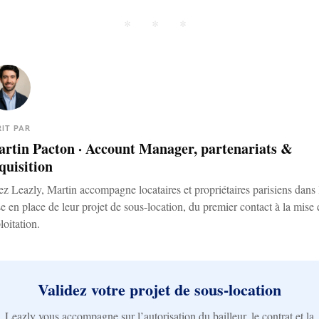
RIT PAR
rtin Pacton
· Account Manager, partenariats &
quisition
z Leazly, Martin accompagne locataires et propriétaires parisiens dans 
e en place de leur projet de sous-location, du premier contact à la mise 
loitation.
Validez votre projet de sous-location
Leazly vous accompagne sur l’autorisation du bailleur, le contrat et la