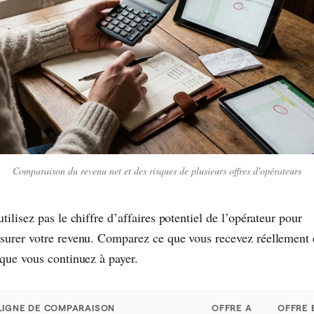
Comparaison du revenu net et des risques de plusieurs offres d'opérateurs
tilisez pas le chiffre d’affaires potentiel de l’opérateur pour
surer votre revenu. Comparez ce que vous recevez réellement 
 que vous continuez à payer.
LIGNE DE COMPARAISON
OFFRE A
OFFRE 