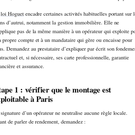
a
loi Hoguet
encadre certaines activités habituelles portant sur l
ens d’autrui, notamment la gestion immobilière. Elle ne
applique pas de la même manière à un opérateur qui exploite p
n propre compte et à un mandataire qui gère ou encaisse pour
us. Demandez au prestataire d’expliquer par écrit son fondeme
tractuel et, si nécessaire, ses carte professionnelle, garantie
ancière et assurance.
ape 1 : vérifier que le montage est
ploitable à Paris
 signature d’un opérateur ne neutralise aucune règle locale.
ant de parler de rendement, demandez :