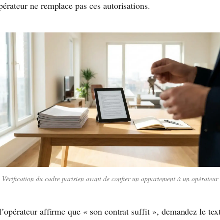
pérateur ne remplace pas ces autorisations.
Vérification du cadre parisien avant de confier un appartement à un opérateur
l’opérateur affirme que « son contrat suffit », demandez le tex