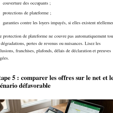
couverture des occupants ;
protections de plateforme ;
garanties contre les loyers impayés, si elles existent réelleme
e protection de plateforme ne couvre pas automatiquement tou
 dégradations, pertes de revenus ou nuisances. Lisez les
lusions, franchises, plafonds, délais de déclaration et preuves
igées.
ape 5 : comparer les offres sur le net et l
cénario défavorable