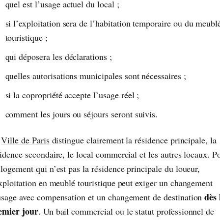
quel est l’usage actuel du local ;
si l’exploitation sera de l’habitation temporaire ou du meubl
touristique ;
qui déposera les déclarations ;
quelles autorisations municipales sont nécessaires ;
si la copropriété accepte l’usage réel ;
comment les jours ou séjours seront suivis.
a
Ville de Paris
distingue clairement la résidence principale, la
sidence secondaire, le local commercial et les autres locaux. P
logement qui n’est pas la résidence principale du loueur,
exploitation en meublé touristique peut exiger un changement
dès 
usage avec compensation et un changement de destination
emier jour
. Un bail commercial ou le statut professionnel de