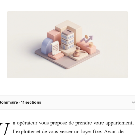
Sommaire ·
11
sections
U
n opérateur vous propose de prendre votre appartement,
l’exploiter et de vous verser un loyer fixe. Avant de