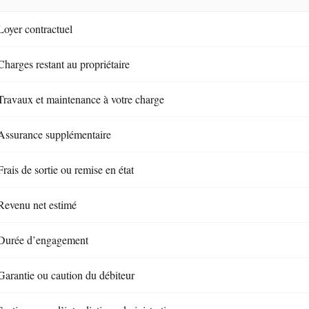
Loyer contractuel
Charges restant au propriétaire
Travaux et maintenance à votre charge
Assurance supplémentaire
Frais de sortie ou remise en état
Revenu net estimé
Durée d’engagement
Garantie ou caution du débiteur