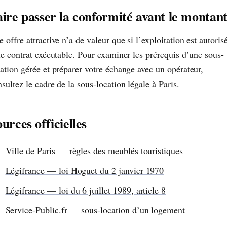
aire passer la conformité avant le montan
 offre attractive n’a de valeur que si l’exploitation est autoris
le contrat exécutable. Pour examiner les prérequis d’une sous-
ation gérée et préparer votre échange avec un opérateur,
nsultez
le cadre de la sous-location légale à Paris
.
urces officielles
Ville de Paris — règles des meublés touristiques
Légifrance — loi Hoguet du 2 janvier 1970
Légifrance — loi du 6 juillet 1989, article 8
Service-Public.fr — sous-location d’un logement