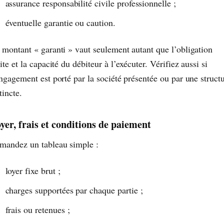
assurance responsabilité civile professionnelle ;
éventuelle garantie ou caution.
 montant « garanti » vaut seulement autant que l’obligation
ite et la capacité du débiteur à l’exécuter. Vérifiez aussi si
ngagement est porté par la société présentée ou par une struct
tincte.
yer, frais et conditions de paiement
mandez un tableau simple :
loyer fixe brut ;
charges supportées par chaque partie ;
frais ou retenues ;