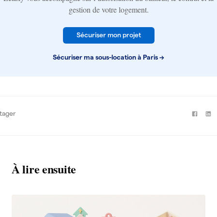
gestion de votre logement.
Sécuriser mon projet
Sécuriser ma sous-location à Paris
→
tager
À lire ensuite