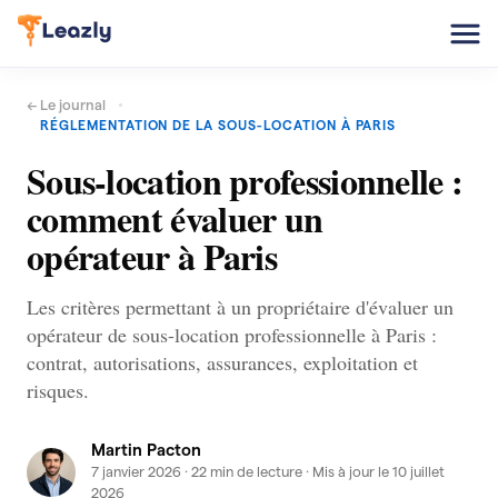
← Le journal
RÉGLEMENTATION DE LA SOUS-LOCATION À PARIS
Sous-location professionnelle :
comment évaluer un
opérateur à Paris
Les critères permettant à un propriétaire d'évaluer un
opérateur de sous-location professionnelle à Paris :
contrat, autorisations, assurances, exploitation et
risques.
Martin Pacton
7 janvier 2026
· 22 min de lecture
· Mis à jour le 10 juillet
2026