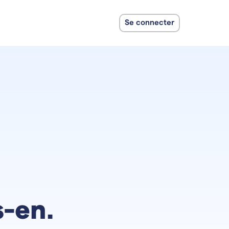
Se connecter
s-en.