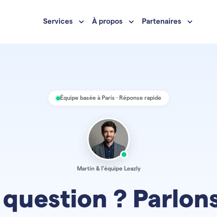
Services
À propos
Partenaires
Équipe basée à Paris · Réponse rapide
Martin & l'équipe Leazly
question ? Parlon