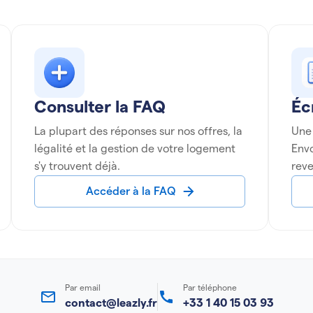
Consulter la FAQ
Éc
La plupart des réponses sur nos offres, la
Une
légalité et la gestion de votre logement
Env
s'y trouvent déjà.
reve
Accéder à la FAQ
Par email
Par téléphone
contact@leazly.fr
+33 1 40 15 03 93