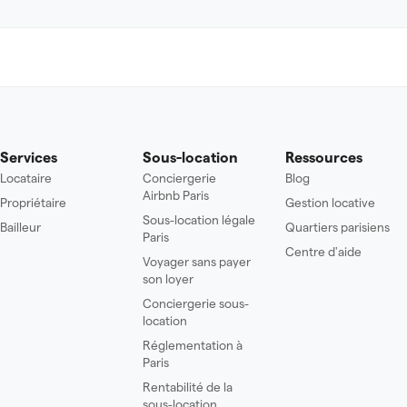
Services
Sous-location
Ressources
Locataire
Conciergerie
Blog
Airbnb Paris
Propriétaire
Gestion locative
Sous-location légale
Bailleur
Quartiers parisiens
Paris
Centre d'aide
Voyager sans payer
son loyer
Conciergerie sous-
location
Réglementation à
Paris
Rentabilité de la
sous-location