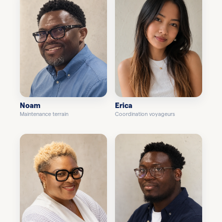
Noam
Erica
Maintenance terrain
Coordination voyageurs