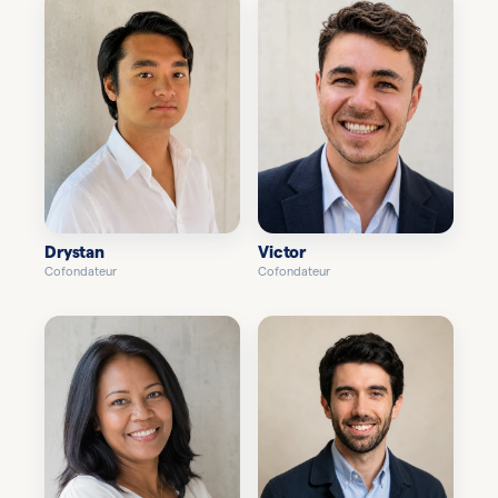
Drystan
Victor
Cofondateur
Cofondateur