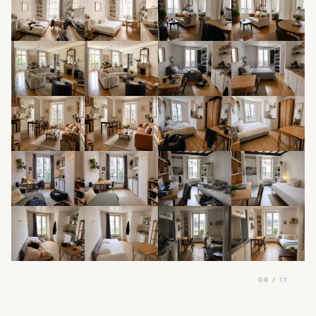
06 / 11