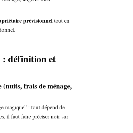
opriétaire prévisionnel
tout en
tionnel.
 définition et
e (nuits, frais de ménage,
ge magique” : tout dépend de
 il faut faire préciser noir sur