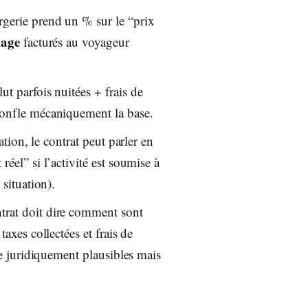
rgerie prend un % sur le “prix
nage
facturés au voyageur
lut parfois nuitées + frais de
gonfle mécaniquement la base.
ration, le contrat peut parler en
éel” si l’activité est soumise à
situation).
ntrat doit dire comment sont
axes collectées et frais de
re juridiquement plausibles mais