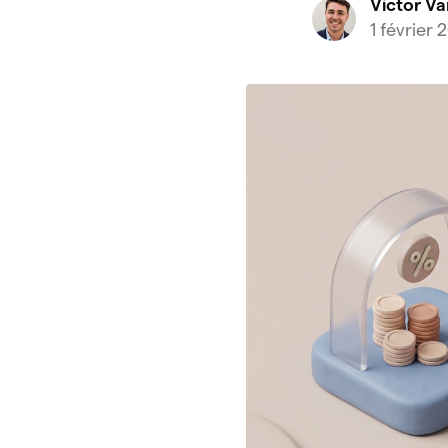
Victor V
1 février 