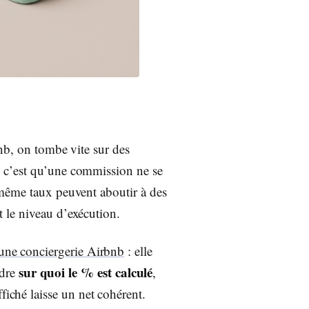
nb, on tombe vite sur des
 c’est qu’une commission ne se
même taux peuvent aboutir à des
et le niveau d’exécution.
’une conciergerie Airbnb
: elle
sur quoi le % est calculé
ndre
,
fiché laisse un net cohérent.