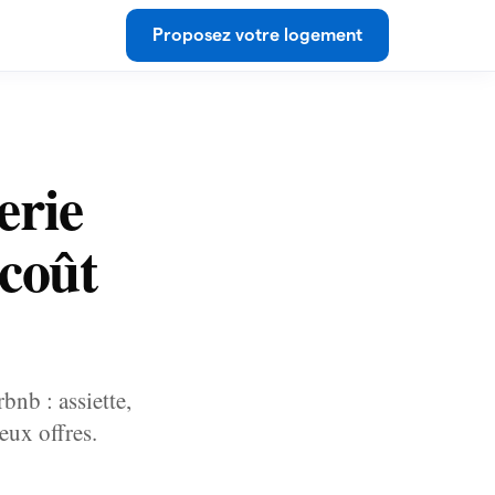
Proposez votre logement
erie
 coût
nb : assiette,
eux offres.