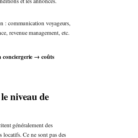
nditions et les annonces.
dien : communication voyageurs,
nce, revenue management, etc.
 conciergerie → coûts
le niveau de
itent généralement des
 locatifs. Ce ne sont pas des