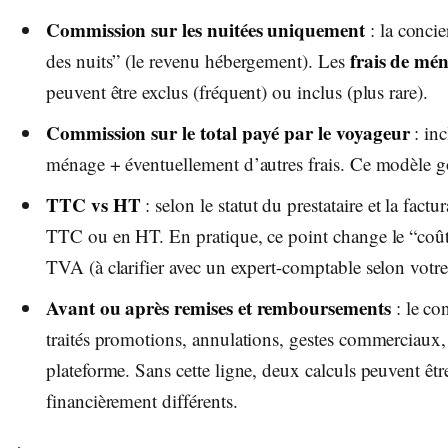
Commission sur les nuitées uniquement
: la concie
frais de mé
des nuits” (le revenu hébergement). Les
peuvent être exclus (fréquent) ou inclus (plus rare).
Commission sur le total payé par le voyageur
: inc
ménage + éventuellement d’autres frais. Ce modèle 
TTC vs HT
: selon le statut du prestataire et la factu
TTC ou en HT. En pratique, ce point change le “coût r
TVA (à clarifier avec un expert-comptable selon votre 
Avant ou après remises et remboursements
: le co
traités promotions, annulations, gestes commerciaux, t
plateforme. Sans cette ligne, deux calculs peuvent êt
financièrement différents.