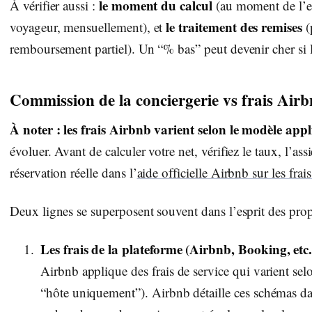
le moment du calcul
À vérifier aussi :
(au moment de l’e
le traitement des remises
voyageur, mensuellement), et
(
remboursement partiel). Un “% bas” peut devenir cher si l’a
Commission de la conciergerie vs frais Airb
À noter : les frais Airbnb varient selon le modèle app
évoluer. Avant de calculer votre net, vérifiez le taux, l’assi
réservation réelle dans l’
aide officielle Airbnb sur les frai
Deux lignes se superposent souvent dans l’esprit des propr
Les frais de la plateforme (Airbnb, Booking, etc.
Airbnb applique des frais de service qui varient sel
“hôte uniquement”). Airbnb détaille ces schémas dan