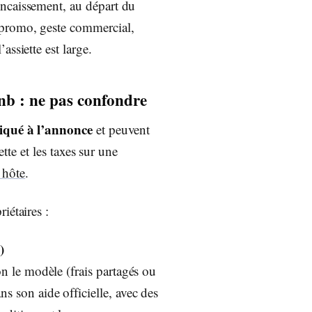
ncaissement, au départ du
promo, geste commercial,
ssiette est large.
nb : ne pas confondre
liqué à l’annonce
et peuvent
ette et les taxes sur une
s hôte
.
iétaires :
)
on le modèle (frais partagés ou
s son aide officielle, avec des