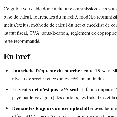
Ce guide vous aide donc à lire une commission sans vous 
base de calcul, fourchettes du marché, modèles (commission,
inclus/exclus, méthode de calcul du net et checklist de cont
(statut fiscal, TVA, sous-location, règlement de copropriét
reste recommandé.
En bref
Fourchette fréquente du marché
15 % et 3
: entre
niveau de service et ce qui est réellement inclus.
Le vrai sujet n’est pas le % seul
: il faut comparer l’
payé par le voyageur), les options, les frais fixes et la
Demandez toujours un exemple chiffré
avec les m
offre : ADR, taux d’occupation, nombre de rotations,