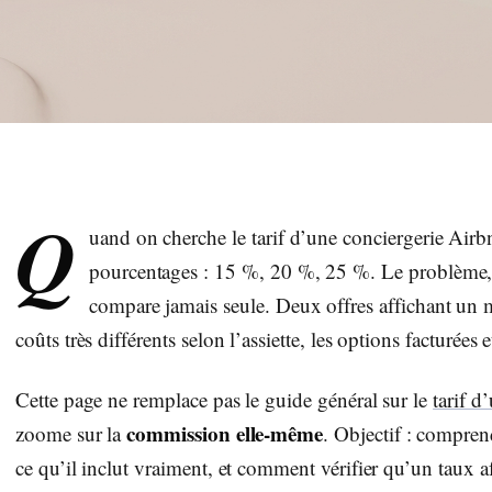
Q
uand on cherche le tarif d’une conciergerie Airb
pourcentages : 15 %, 20 %, 25 %. Le problème,
compare jamais seule. Deux offres affichant un 
coûts très différents selon l’assiette, les options facturées 
Cette page ne remplace pas le guide général sur le
tarif d
commission elle-même
zoome sur la
. Objectif : compre
ce qu’il inclut vraiment, et comment vérifier qu’un taux af