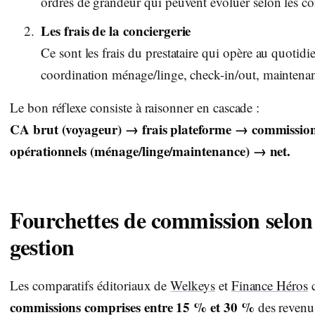
ordres de grandeur qui peuvent évoluer selon les co
Les frais de la conciergerie
Ce sont les frais du prestataire qui opère au quoti
coordination ménage/linge, check-in/out, maintena
Le bon réflexe consiste à raisonner en cascade :
CA brut (voyageur) → frais plateforme → commission
opérationnels (ménage/linge/maintenance) → net.
Fourchettes de commission selon 
gestion
Les comparatifs éditoriaux de
Welkeys
et
Finance Héros
c
commissions comprises entre 15 % et 30 %
des revenus