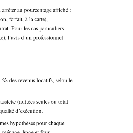
arrêter au pourcentage affiché :
 forfait, à la carte),
rat. Pour les cas particuliers
é), l’avis d’un professionnel
0 %
des revenus locatifs, selon le
assiette (nuitées seules ou total
 qualité d’exécution.
êmes hypothèses pour chaque
 ménage, linge et frais