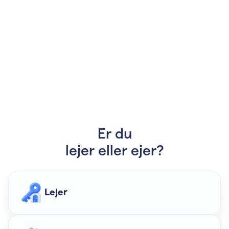
Er du
lejer eller ejer?
Lejer